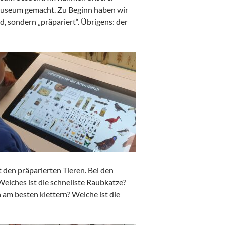
 Museum gemacht. Zu Beginn haben wir
nd, sondern „präpariert“. Übrigens: der
 den präparierten Tieren. Bei den
elches ist die schnellste Raubkatze?
am besten klettern? Welche ist die