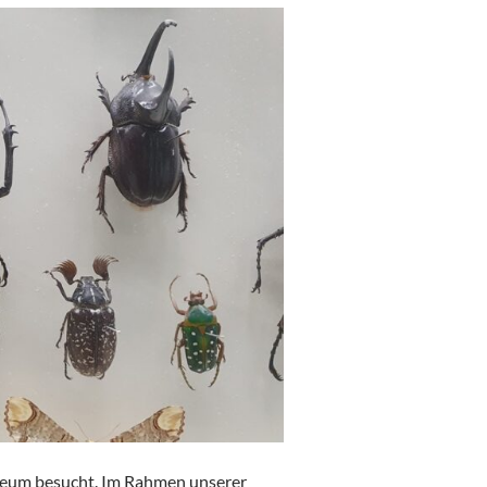
seum besucht. Im Rahmen unserer