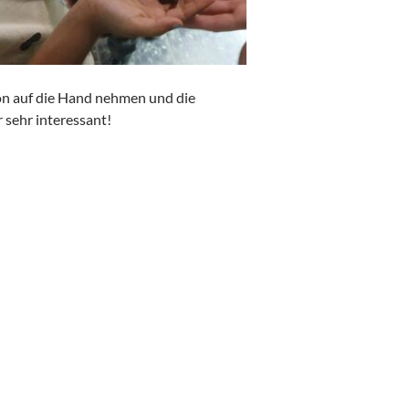
on auf die Hand nehmen und die
sehr interessant!