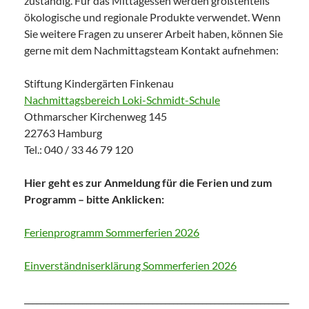
zuständig. Für das Mittagessen werden größtenteils
ökologische und regionale Produkte verwendet. Wenn
Sie weitere Fragen zu unserer Arbeit haben, können Sie
gerne mit dem Nachmittagsteam Kontakt aufnehmen:
Stiftung Kindergärten Finkenau
Nachmittagsbereich Loki-Schmidt-Schule
Othmarscher Kirchenweg 145
22763 Hamburg
Tel.: 040 / 33 46 79 120
Hier geht es zur Anmeldung für die Ferien und zum
Programm – bitte Anklicken:
Ferienprogramm Sommerferien 2026
Einverständniserklärung Sommerferien 2026
________________________________________________________________